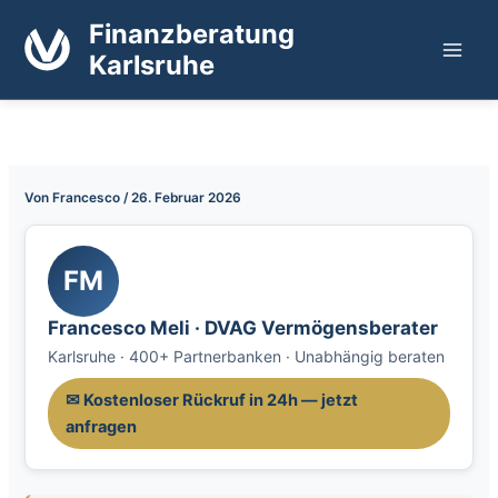
Zum
Finanzberatung
Inhalt
Karlsruhe
springen
Von
Francesco
/
26. Februar 2026
FM
Francesco Meli · DVAG Vermögensberater
Karlsruhe · 400+ Partnerbanken · Unabhängig beraten
✉ Kostenloser Rückruf in 24h — jetzt
anfragen