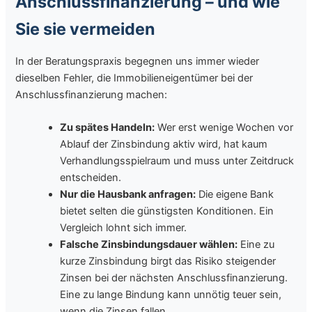
Anschlussfinanzierung – und wie
Sie sie vermeiden
In der Beratungspraxis begegnen uns immer wieder
dieselben Fehler, die Immobilieneigentümer bei der
Anschlussfinanzierung machen:
Zu spätes Handeln:
Wer erst wenige Wochen vor
Ablauf der Zinsbindung aktiv wird, hat kaum
Verhandlungsspielraum und muss unter Zeitdruck
entscheiden.
Nur die Hausbank anfragen:
Die eigene Bank
bietet selten die günstigsten Konditionen. Ein
Vergleich lohnt sich immer.
Falsche Zinsbindungsdauer wählen:
Eine zu
kurze Zinsbindung birgt das Risiko steigender
Zinsen bei der nächsten Anschlussfinanzierung.
Eine zu lange Bindung kann unnötig teuer sein,
wenn die Zinsen fallen.