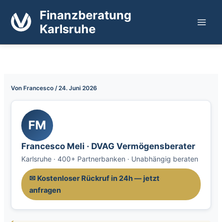
Zum
Finanzberatung
Inhalt
Karlsruhe
springen
Von
Francesco
/
24. Juni 2026
FM
Francesco Meli · DVAG Vermögensberater
Karlsruhe · 400+ Partnerbanken · Unabhängig beraten
✉ Kostenloser Rückruf in 24h — jetzt
anfragen