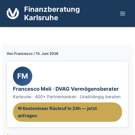
Zum
Finanzberatung
Inhalt
Karlsruhe
springen
Von
Francesco
/
15. Juni 2026
FM
Francesco Meli · DVAG Vermögensberater
Karlsruhe · 400+ Partnerbanken · Unabhängig beraten
✉ Kostenloser Rückruf in 24h — jetzt
anfragen