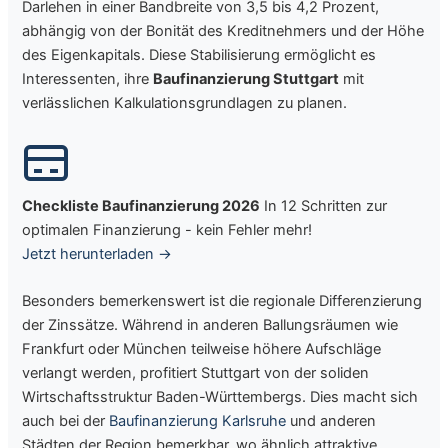
Darlehen in einer Bandbreite von 3,5 bis 4,2 Prozent,
abhängig von der Bonität des Kreditnehmers und der Höhe
des Eigenkapitals. Diese Stabilisierung ermöglicht es
Interessenten, ihre
Baufinanzierung Stuttgart
mit
verlässlichen Kalkulationsgrundlagen zu planen.
Checkliste Baufinanzierung 2026
In 12 Schritten zur
optimalen Finanzierung - kein Fehler mehr!
Jetzt herunterladen →
Besonders bemerkenswert ist die regionale Differenzierung
der Zinssätze. Während in anderen Ballungsräumen wie
Frankfurt oder München teilweise höhere Aufschläge
verlangt werden, profitiert Stuttgart von der soliden
Wirtschaftsstruktur Baden-Württembergs. Dies macht sich
auch bei der
Baufinanzierung Karlsruhe
und anderen
Städten der Region bemerkbar, wo ähnlich attraktive