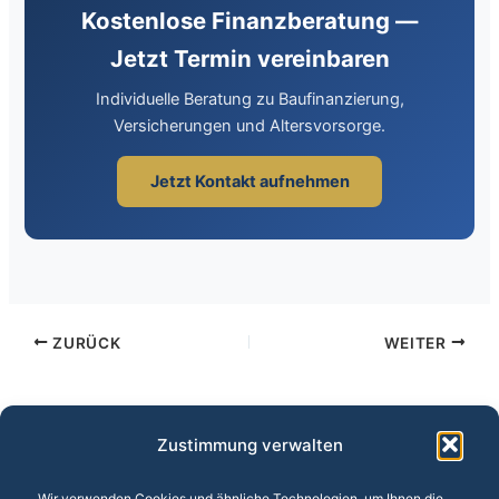
Kostenlose Finanzberatung —
Jetzt Termin vereinbaren
Individuelle Beratung zu Baufinanzierung,
Versicherungen und Altersvorsorge.
Jetzt Kontakt aufnehmen
ZURÜCK
WEITER
Zustimmung verwalten
Wir verwenden Cookies und ähnliche Technologien, um Ihnen die