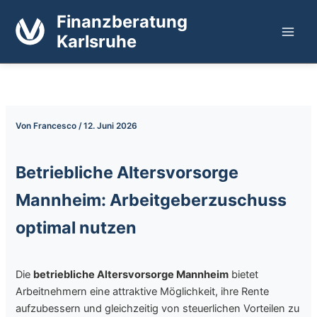
Zum
Finanzberatung
Inhalt
Karlsruhe
springen
Von
Francesco
/
12. Juni 2026
Betriebliche Altersvorsorge
Mannheim: Arbeitgeberzuschuss
optimal nutzen
Die
betriebliche Altersvorsorge Mannheim
bietet
Arbeitnehmern eine attraktive Möglichkeit, ihre Rente
aufzubessern und gleichzeitig von steuerlichen Vorteilen zu