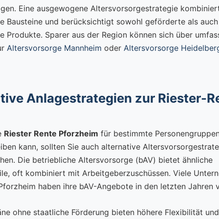
igen. Eine ausgewogene Altersvorsorgestrategie kombinier
e Bausteine und berücksichtigt sowohl geförderte als auch
e Produkte. Sparer aus der Region können sich über umfa
ur
Altersvorsorge Mannheim
oder
Altersvorsorge Heidelber
tive Anlagestrategien zur Riester-R
e
Riester Rente Pforzheim
für bestimmte Personengruppen
eiben kann, sollten Sie auch alternative Altersvorsorgestrate
hen. Die betriebliche Altersvorsorge (bAV) bietet ähnliche
ile, oft kombiniert mit Arbeitgeberzuschüssen. Viele Unter
Pforzheim haben ihre bAV-Angebote in den letzten Jahren v
ne ohne staatliche Förderung bieten höhere Flexibilität und