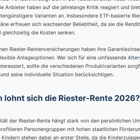
ie Anbieter haben auf die jahrelange Kritik reagiert und bi
stengünstigere Varianten an. Insbesondere ETF-basierte Rie
äne erfreuen sich wachsender Beliebtheit, da sie die Rend
 gleichzeitig die Kosten senken.
chen Riester-Rentenversicherungen haben ihre Garantiezins
flexible Anlageoptionen. Wer sich für eine umfassende
Alte
nteressiert, sollte die verschiedenen Produktvarianten sorgf
und seine individuelle Situation berücksichtigen.
 lohnt sich die Riester-Rente 2026?
lität der Riester-Rente hängt stark von den persönlichen U
rofitieren Personengruppen mit hohen staatlichen Förderu
 Kindern stehen dabei an erster Stelle, da die Kinderzulage