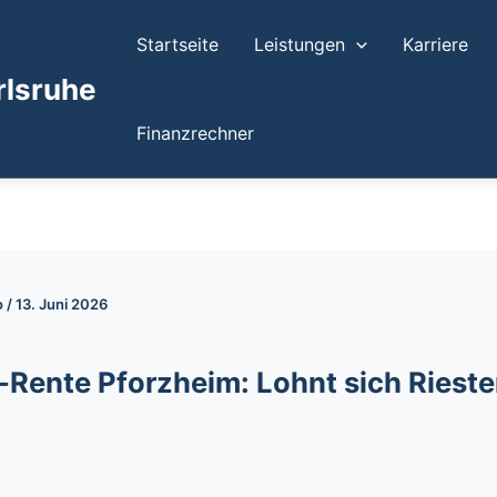
Startseite
Leistungen
Karriere
rlsruhe
Finanzrechner
o
/
13. Juni 2026
-Rente Pforzheim: Lohnt sich Riest