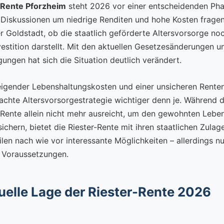
 Rente Pforzheim
steht 2026 vor einer entscheidenden Ph
 Diskussionen um niedrige Renditen und hohe Kosten fragen 
er Goldstadt, ob die staatlich geförderte Altersvorsorge no
nvestition darstellt. Mit den aktuellen Gesetzesänderungen 
ungen hat sich die Situation deutlich verändert.
teigender Lebenshaltungskosten und einer unsicheren Renten
achte Altersvorsorgestrategie wichtiger denn je. Während d
 Rente allein nicht mehr ausreicht, um den gewohnten Lebe
sichern, bietet die Riester-Rente mit ihren staatlichen Zula
len nach wie vor interessante Möglichkeiten – allerdings nu
 Voraussetzungen.
uelle Lage der Riester-Rente 2026