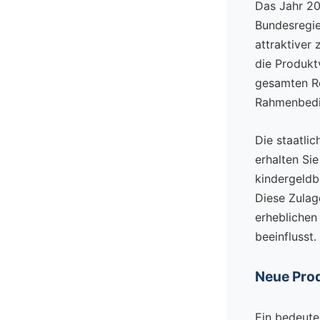
Das Jahr 20
Bundesregie
attraktiver 
die Produkt
gesamten Re
Rahmenbedi
Die staatli
erhalten Si
kindergeldb
Diese Zulag
erheblichen 
beeinflusst.
Neue Pro
Ein bedeuten