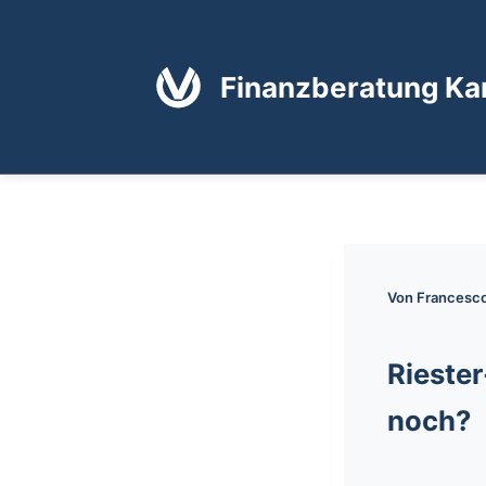
Zum
Inhalt
springen
Finanzberatung Ka
Von
Francesc
Riester
noch?