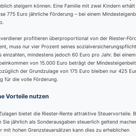
blich steigern können. Eine Familie mit zwei Kindern erhält
ise 775 Euro jährliche Förderung – bei einem Mindesteigenb
o.
verdiener profitieren überproportional von der Riester-För
ent, muss nur vier Prozent seines sozialversicherungspflich
einzahlen, mindestens jedoch 60 Euro pro Jahr. Bei einem
oeinkommen von 15.000 Euro beträgt der Mindesteigenbeit
bzüglich der Grundzulage von 175 Euro bleiben nur 425 Eu
g für die volle Förderung.
he Vorteile nutzen
lagen bietet die Riester-Rente attraktive Steuervorteile. B
 Sie jährlich als Sonderausgaben steuerlich geltend machen
r mit hohen Grenzsteuersätzen kann dies zu erheblichen