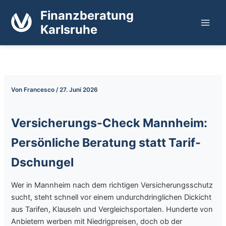
Zum
Finanzberatung
Inhalt
Karlsruhe
springen
Von
Francesco
/
27. Juni 2026
Versicherungs-Check Mannheim:
Persönliche Beratung statt Tarif-
Dschungel
Wer in Mannheim nach dem richtigen Versicherungsschutz
sucht, steht schnell vor einem undurchdringlichen Dickicht
aus Tarifen, Klauseln und Vergleichsportalen. Hunderte von
Anbietern werben mit Niedrigpreisen, doch ob der