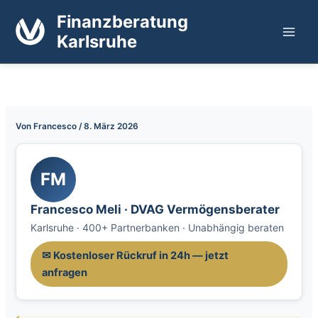
Zum
Finanzberatung
Inhalt
Karlsruhe
springen
Von
Francesco
/
8. März 2026
FM
Francesco Meli · DVAG Vermögensberater
Karlsruhe · 400+ Partnerbanken · Unabhängig beraten
✉ Kostenloser Rückruf in 24h — jetzt
anfragen