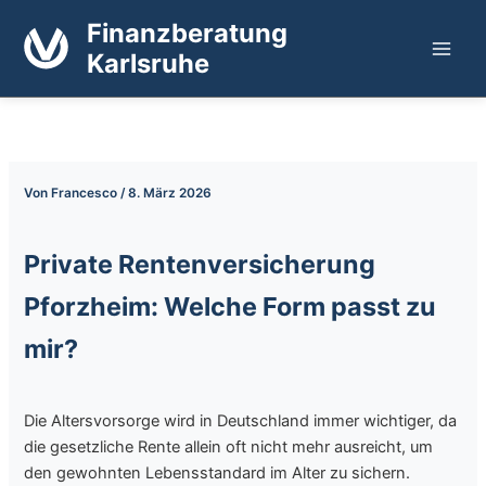
Zum
Finanzberatung
Inhalt
Karlsruhe
springen
Von
Francesco
/
8. März 2026
Private Rentenversicherung
Pforzheim: Welche Form passt zu
mir?
Die Altersvorsorge wird in Deutschland immer wichtiger, da
die gesetzliche Rente allein oft nicht mehr ausreicht, um
den gewohnten Lebensstandard im Alter zu sichern.