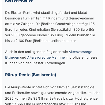
Riester-Rente
Die Riester-Rente wird staatlich gefördert und bietet
besonders für Familien mit Kindern und Geringverdiener
attraktive Zulagen. Die jährliche Grundzulage beträgt 185
Euro, für jedes Kind erhalten Sie zusätzlich 300 Euro (für
vor 2008 geborene Kinder 185 Euro). Zudem können Sie
bis zu 2.100 Euro jährlich steuerlich absetzen.
Auch in den umliegenden Regionen wie
Altersvorsorge
Ettlingen
und
Altersvorsorge Mannheim
profitieren unsere
Kunden von den Riester-Förderungen.
Rürup-Rente (Basisrente)
Die Rürup-Rente richtet sich vor allem an Selbstständige
und Freiberufler sowie gut verdienende Angestellte. Im Jahr
2026 können Sie 98% Ihrer Beiträge bis zur Höchstgrenze
von 27.566 Euro (Alleinstehende) bzw. 55.132 Euro