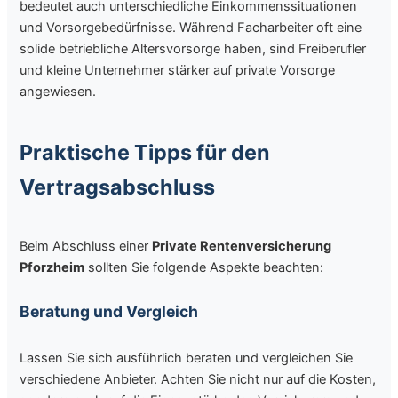
bedeutet auch unterschiedliche Einkommenssituationen
und Vorsorgebedürfnisse. Während Facharbeiter oft eine
solide betriebliche Altersvorsorge haben, sind Freiberufler
und kleine Unternehmer stärker auf private Vorsorge
angewiesen.
Praktische Tipps für den
Vertragsabschluss
Beim Abschluss einer
Private Rentenversicherung
Pforzheim
sollten Sie folgende Aspekte beachten:
Beratung und Vergleich
Lassen Sie sich ausführlich beraten und vergleichen Sie
verschiedene Anbieter. Achten Sie nicht nur auf die Kosten,